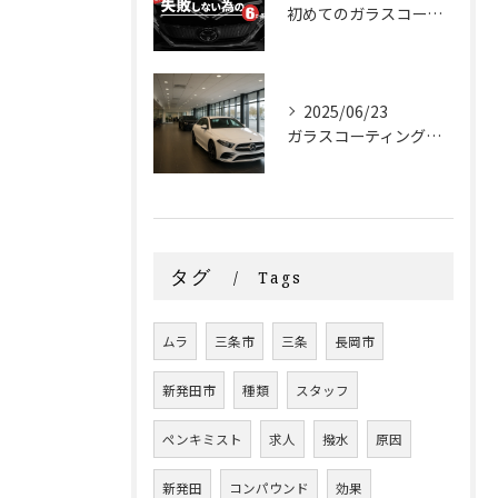
初めてのガラスコーティング 絶対失敗しない為の『６か条』
2025/06/23
ガラスコーティングはディーラーと専門店どっちがいいの？
タグ
Tags
ムラ
三条市
三条
長岡市
新発田市
種類
スタッフ
ペンキミスト
求人
撥水
原因
新発田
コンパウンド
効果