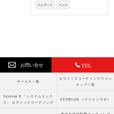
フェラーリ
ベンツ
TEL
お問い合せ
セラミックコーティングライン
サービス一覧
ナップ一覧
System X 『システムエック
FEYNLAB （ファインラボ）
ス』 セラミックコーティング