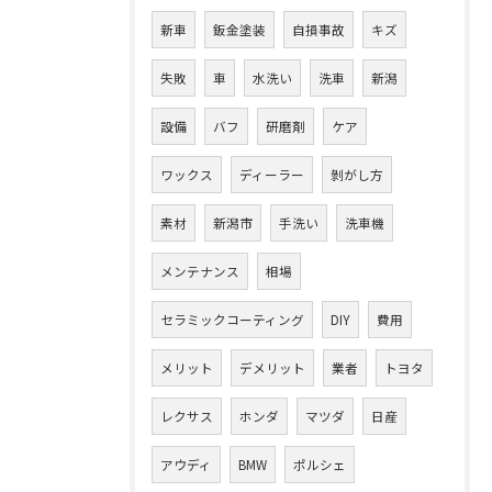
新車
鈑金塗装
自損事故
キズ
失敗
車
水洗い
洗車
新潟
設備
バフ
研磨剤
ケア
ワックス
ディーラー
剝がし方
素材
新潟市
手洗い
洗車機
メンテナンス
相場
セラミックコーティング
DIY
費用
メリット
デメリット
業者
トヨタ
レクサス
ホンダ
マツダ
日産
アウディ
BMW
ポルシェ