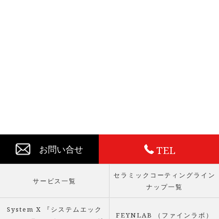
TEL
お問い合せ
セラミックコーティングライン
サービス一覧
ナップ一覧
System X 『システムエック
FEYNLAB （ファインラボ）