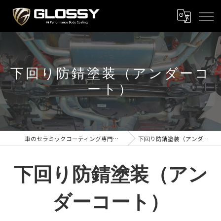
下回り防錆塗装（アンダーコ
ート）
車のセラミックコーティング専門店 GLOSSY新潟
下回り防錆塗装（アンダーコート）
下回り防錆塗装（アン
ダーコート）