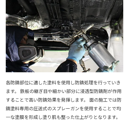
各防錆部位に適した塗料を使用し防錆処理を行っていき
ます。 鉄板の継ぎ目や細かい部分に浸透型防錆剤が作用
することで高い防錆効果を発揮します。 面の施工では防
錆塗料専用の圧送式のスプレーガンを使用することで均
一な塗膜を形成し塗り肌も整った仕上がりとなります。