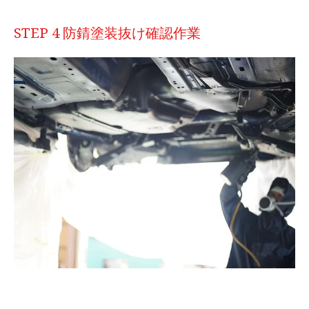
STEP 4 防錆塗装抜け確認作業