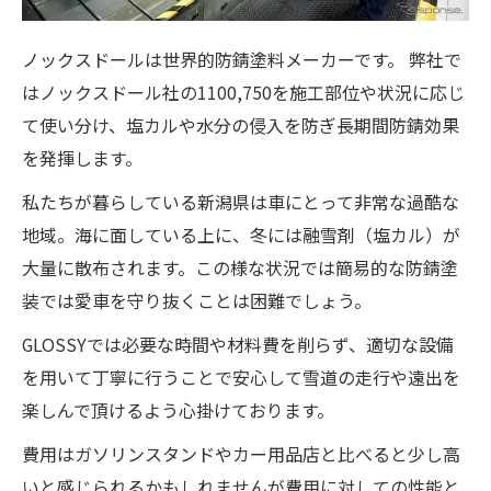
ノックスドールは世界的防錆塗料メーカーです。 弊社で
はノックスドール社の1100,750を施工部位や状況に応じ
て使い分け、塩カルや水分の侵入を防ぎ長期間防錆効果
を発揮します。
私たちが暮らしている新潟県は車にとって非常な過酷な
地域。海に面している上に、冬には融雪剤（塩カル）が
大量に散布されます。この様な状況では簡易的な防錆塗
装では愛車を守り抜くことは困難でしょう。
GLOSSYでは必要な時間や材料費を削らず、適切な設備
を用いて丁寧に行うことで安心して雪道の走行や遠出を
楽しんで頂けるよう心掛けております。
費用はガソリンスタンドやカー用品店と比べると少し高
いと感じられるかもしれませんが費用に対しての性能と