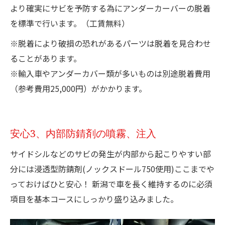
より確実にサビを予防する為にアンダーカーバーの脱着
を標準で行います。（工賃無料）
※脱着により破損の恐れがあるパーツは脱着を見合わせ
ることがあります。
※輸入車やアンダーカバー類が多いものは別途脱着費用
（参考費用25,000円）がかかります。
安心3、内部防錆剤の噴霧、注入
サイドシルなどのサビの発生が内部から起こりやすい部
分には浸透型防錆剤(ノックスドール750使用)ここまでや
っておけばひと安心！ 新潟で車を長く維持するのに必須
項目を基本コースにしっかり盛り込みました。