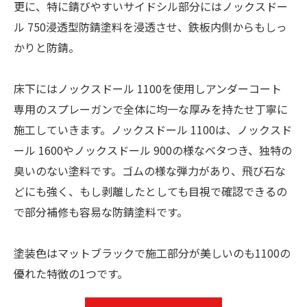
更に、特に錆びやすいサイドシル部分にはノックスドー
ル 750浸透型防錆塗料を浸透させ、鉄板内側からもしっ
かりと防錆。
床下にはノックスドール 1100を使用しアンダーコート
専用のスプレーガンで全体に均一な厚みを持たせ丁寧に
施工していきます。ノックスドール 1100は、ノックスド
ール 1600やノックスドール 900の様なベタつき、独特の
臭いのない塗料です。ゴムの様な弾力があり、飛び石な
どにも強く、もし剥離したとしても目視で確認できるの
で部分補修も容易な防錆塗料です。
塗装色はマットブラックで施工部分が美しいのも1100の
優れた特徴の1つです。