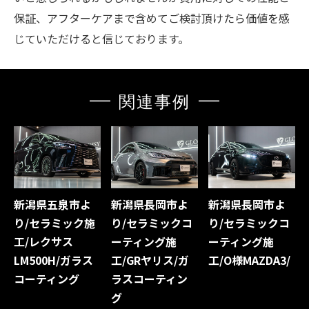
保証、アフターケアまで含めてご検討頂けたら価値を感
じていただけると信じております。
関連事例
新潟県五泉市よ
新潟県長岡市よ
新潟県長岡市よ
り/セラミック施
り/セラミックコ
り/セラミックコ
工/レクサス
ーティング施
ーティング施
LM500H/ガラス
工/GRヤリス/ガ
工/O様MAZDA3/
コーティング
ラスコーティン
グ