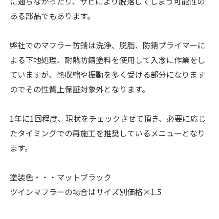
に通らなかったり、サビにより脱落してしまう可能性の
ある部品でもあります。
弊社でのマフラー防錆は洗浄、脱脂、防錆プライマーに
よる下地処理、耐熱防錆塗料を使用して入念に作業をし
ていますが、熱収縮や振動を多く受ける部分になります
のでその性質上保証対象外となります。
1年に1回程度、現状をチェックさせて頂き、必要に応じ
たタイミングでの再施工を推奨しているメニューとなり
ます。
塗装色・・・マットブラック
ツインマフラーの場合はサイズ別価格×1.5