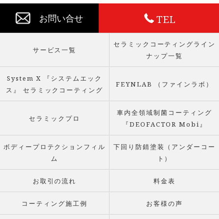
TEL
お問い合せ
セラミックコーティングライン
サービス一覧
ナップ一覧
System X 『システムエック
FEYNLAB （ファインラボ）
ス』 セラミックコーティング
車内全領域制菌コーティング
セラミックプロ
『DEOFACTOR Mobi』
ボディープロテクションフィル
下回り防錆塗装（アンダーコー
ム
ト）
お取引の流れ
料金表
コーティング施工例
お客様の声