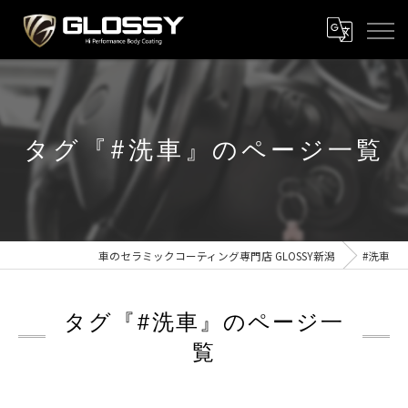
タグ『#洗車』のページ一覧
車のセラミックコーティング専門店 GLOSSY新潟
#洗車
タグ『#洗車』のページ一
覧