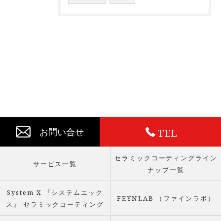
TEL
お問い合せ
セラミックコーティングライン
サービス一覧
ナップ一覧
System X 『システムエック
FEYNLAB （ファインラボ）
ス』 セラミックコーティング