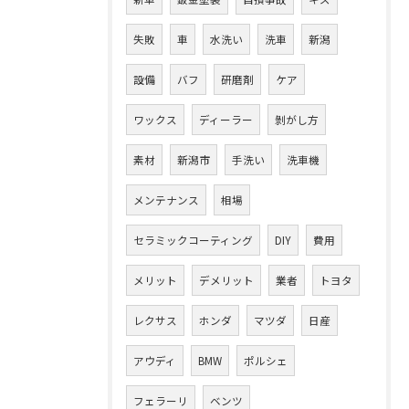
失敗
車
水洗い
洗車
新潟
設備
バフ
研磨剤
ケア
ワックス
ディーラー
剝がし方
素材
新潟市
手洗い
洗車機
メンテナンス
相場
セラミックコーティング
DIY
費用
メリット
デメリット
業者
トヨタ
レクサス
ホンダ
マツダ
日産
アウディ
BMW
ポルシェ
フェラーリ
ベンツ