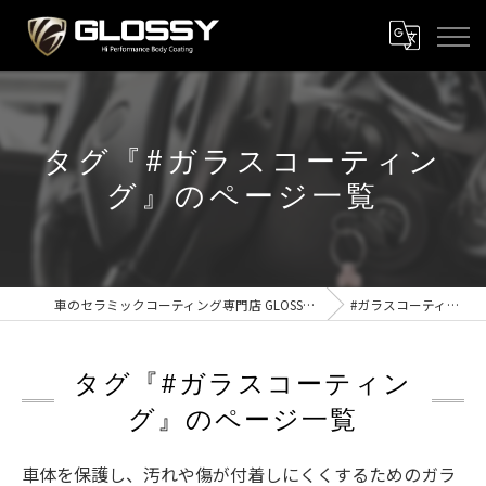
タグ『#ガラスコーティン
グ』のページ一覧
車のセラミックコーティング専門店 GLOSSY新潟
#ガラスコーティング
タグ『#ガラスコーティン
グ』のページ一覧
車体を保護し、汚れや傷が付着しにくくするためのガラ