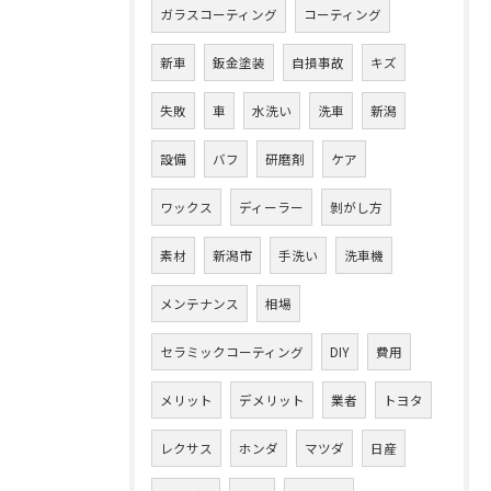
ガラスコーティング
コーティング
新車
鈑金塗装
自損事故
キズ
失敗
車
水洗い
洗車
新潟
設備
バフ
研磨剤
ケア
ワックス
ディーラー
剝がし方
素材
新潟市
手洗い
洗車機
メンテナンス
相場
セラミックコーティング
DIY
費用
メリット
デメリット
業者
トヨタ
レクサス
ホンダ
マツダ
日産