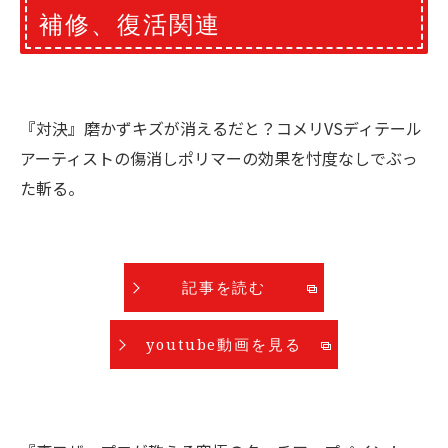
補修、復活関連
『対決』磨かずキズが消えるだと？コメリVSディテール
アーティストの傷消しポリマーの効果を忖度なしでぶっ
た斬る。
記事を読む
youtube動画を見る