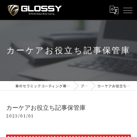
カーケアお役立ち記事保管庫
車のセラミックコーティング専門店 GLOSSY新潟
ブログ
カーケアお役立ち記事保管庫
カーケアお役立ち記事保管庫
2025/01/01