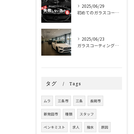
2025/06/29
初めてのガラスコーティング 絶対失敗しない為の『６か条』
2025/06/23
ガラスコーティングはディーラーと専門店どっちがいいの？
タグ
Tags
ムラ
三条市
三条
長岡市
新発田市
種類
スタッフ
ペンキミスト
求人
撥水
原因