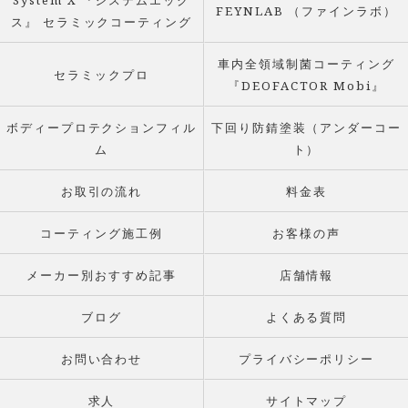
System X 『システムエック
FEYNLAB （ファインラボ）
ス』 セラミックコーティング
車内全領域制菌コーティング
セラミックプロ
『DEOFACTOR Mobi』
ボディープロテクションフィル
下回り防錆塗装（アンダーコー
ム
ト）
お取引の流れ
料金表
コーティング施工例
お客様の声
メーカー別おすすめ記事
店舗情報
ブログ
よくある質問
お問い合わせ
プライバシーポリシー
求人
サイトマップ