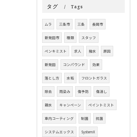
タグ
Tags
ムラ
三条市
三条
長岡市
新発田市
種類
スタッフ
ペンキミスト
求人
撥水
原因
新発田
コンパウンド
効果
落とし方
水垢
フロントガラス
除去
雨染み
傷予防
傷消し
親水
キャンペーン
ペイントミスト
車内コーティング
制菌
抗菌
システムエックス
SystemX