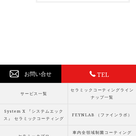
TEL
お問い合せ
セラミックコーティングライン
サービス一覧
ナップ一覧
System X 『システムエック
FEYNLAB （ファインラボ）
ス』 セラミックコーティング
車内全領域制菌コーティング