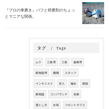
『プロの車磨き』バフと研磨剤のちょっ
とマニアな関係。
タグ
Tags
ムラ
三条市
三条
長岡市
新発田市
種類
スタッフ
ペンキミスト
求人
撥水
原因
新発田
コンパウンド
効果
落とし方
水垢
フロントガラス