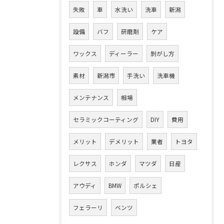
失敗
車
水洗い
洗車
新潟
設備
バフ
研磨剤
ケア
ワックス
ディーラー
剝がし方
素材
新潟市
手洗い
洗車機
メンテナンス
相場
セラミックコーティング
DIY
費用
メリット
デメリット
業者
トヨタ
レクサス
ホンダ
マツダ
日産
アウディ
BMW
ポルシェ
フェラーリ
ベンツ