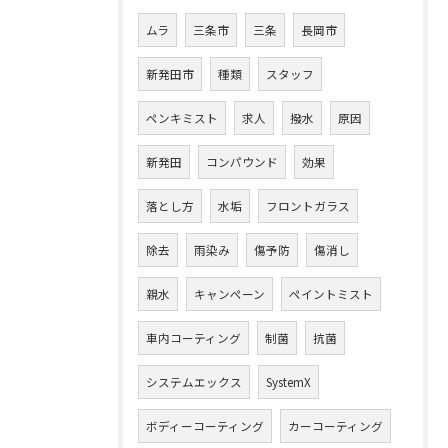
ムラ
三条市
三条
長岡市
新発田市
種類
スタッフ
ペンキミスト
求人
撥水
原因
新発田
コンパウンド
効果
落とし方
水垢
フロントガラス
除去
雨染み
傷予防
傷消し
親水
キャンペーン
ペイントミスト
車内コーティング
制菌
抗菌
システムエックス
SystemX
ボディーコーティング
カーコーティング