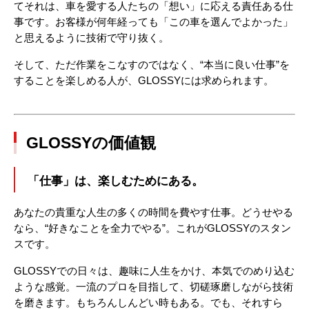
てそれは、車を愛する人たちの「想い」に応える責任ある仕
事です。お客様が何年経っても「この車を選んでよかった」
と思えるように技術で守り抜く。
そして、ただ作業をこなすのではなく、“本当に良い仕事”を
することを楽しめる人が、GLOSSYには求められます。
GLOSSYの価値観
「仕事」は、楽しむためにある。
あなたの貴重な人生の多くの時間を費やす仕事。どうせやる
なら、“好きなことを全力でやる”。これがGLOSSYのスタン
スです。
GLOSSYでの日々は、趣味に人生をかけ、本気でのめり込む
ような感覚。一流のプロを目指して、切磋琢磨しながら技術
を磨きます。もちろんしんどい時もある。でも、それすら