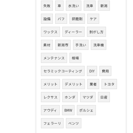
失敗
車
水洗い
洗車
新潟
設備
バフ
研磨剤
ケア
ワックス
ディーラー
剝がし方
素材
新潟市
手洗い
洗車機
メンテナンス
相場
セラミックコーティング
DIY
費用
メリット
デメリット
業者
トヨタ
レクサス
ホンダ
マツダ
日産
アウディ
BMW
ポルシェ
フェラーリ
ベンツ