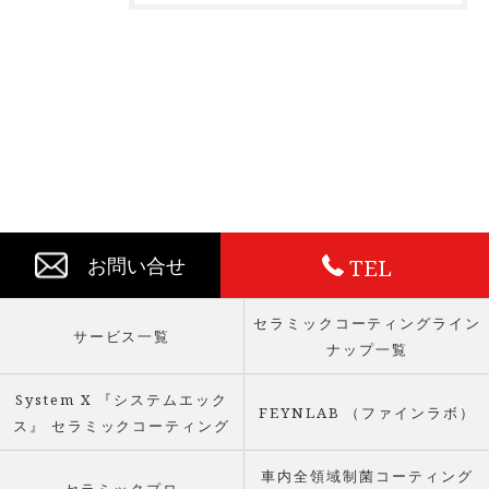
TEL
お問い合せ
セラミックコーティングライン
サービス一覧
ナップ一覧
System X 『システムエック
FEYNLAB （ファインラボ）
ス』 セラミックコーティング
車内全領域制菌コーティング