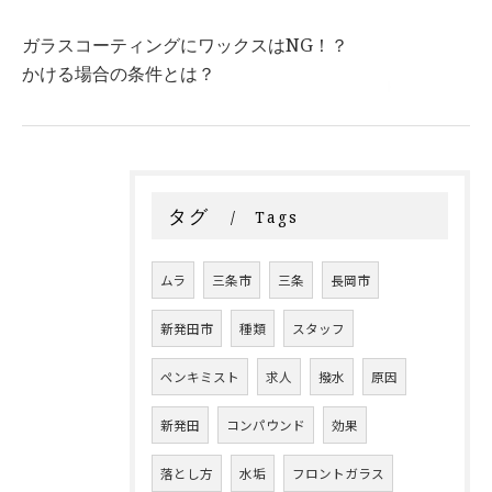
ガラスコーティングにワックスはNG！？
かける場合の条件とは？
タグ
Tags
ムラ
三条市
三条
長岡市
新発田市
種類
スタッフ
ペンキミスト
求人
撥水
原因
新発田
コンパウンド
効果
落とし方
水垢
フロントガラス