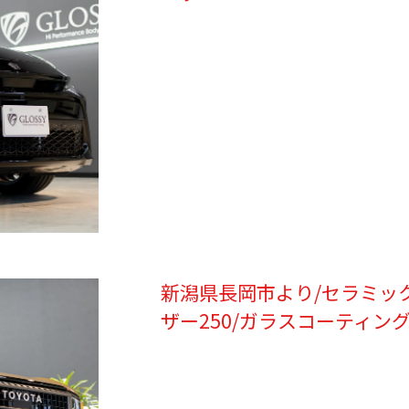
新潟県長岡市より/セラミッ
ザー250/ガラスコーティン