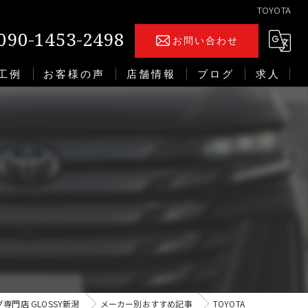
TOYOTA
090-1453-2498
お問い合わせ
工例
お客様の声
店舗情報
ブログ
求人
門店 GLOSSY新潟
メーカー別おすすめ記事
TOYOTA