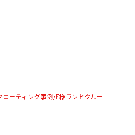
クコーティング事例/F様ランドクルー
グ