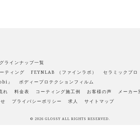
グラインナップ一覧
コーティング
FEYNLAB （ファインラボ）
セラミックプロ
obi』
ボディープロテクションフィルム
流れ
料金表
コーティング施工例
お客様の声
メーカー
わせ
プライバシーポリシー
求人
サイトマップ
©
2026
GLOSSY ALL RIGHTS RESERVED.