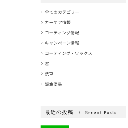
全てのカテゴリー
カーケア情報
コーティング情報
キャンペーン情報
コーティング・ワックス
窓
洗車
鈑金塗装
最近の投稿
Recent Posts