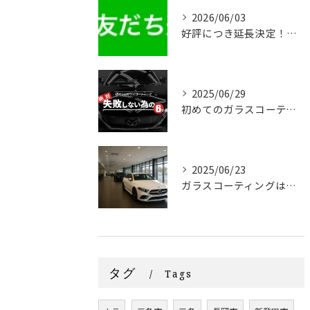
2026/06/03
好評につき延長決定！！20,000円OFF 新車限定早割りキャンペーン
2025/06/29
初めてのガラスコーティング 絶対失敗しない為の『６か条』
2025/06/23
ガラスコーティングはディーラーと専門店どっちがいいの？
タグ
Tags