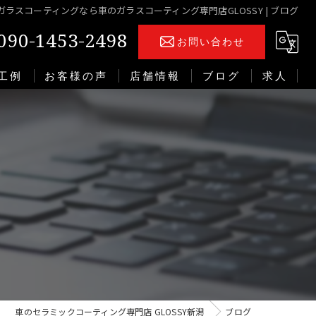
ガラスコーティングなら車のガラスコーティング専門店GLOSSY | ブログ
090-1453-2498
お問い合わせ
工例
お客様の声
店舗情報
ブログ
求人
車のセラミックコーティング専門店 GLOSSY新潟
ブログ